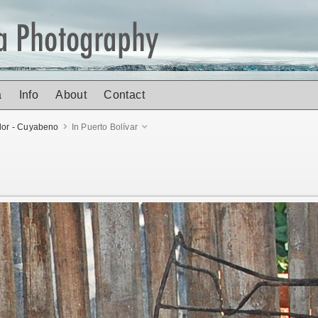
a
Info
About
Contact
or - Cuyabeno
In Puerto Bolívar