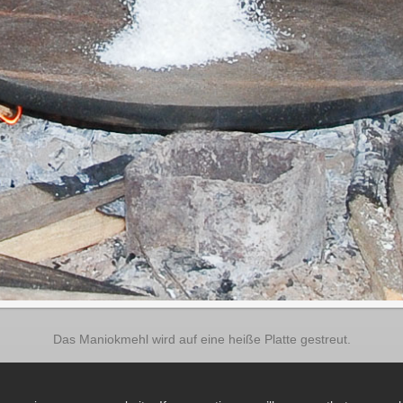
Das Maniokmehl wird auf eine heiße Platte gestreut.