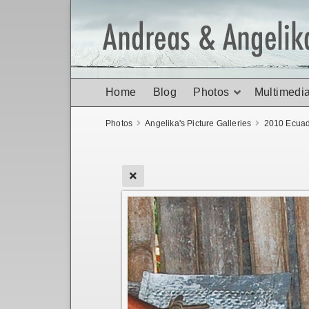
Home
Blog
Photos
Multimedi
Photos
Angelika's Picture Galleries
2010 Ecuad